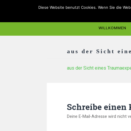
Diese Website benutzt Cookies. Wenn Sie die Webs
WILLKOMMEN
aus der Sicht ei
aus der Sicht eines Traumaexp
Schreibe einen
Deine E-Mail-Adresse wird nicht ve