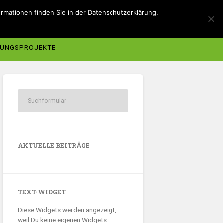
rmationen finden Sie in der Datenschutzerklärung.
TUNGSPROJEKTE
AKTUELLE BEITRÄGE
TEXT-WIDGET
Diese Widgets werden angezeigt,
weil Du keine eigenen Widgets